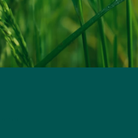
ojecten.