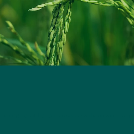
de voortgang, uitdagingen en succesverhalen van onze pr