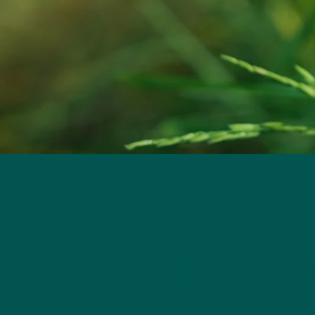
LAATSTE NIEUWS
Blijf op de hoogte van 