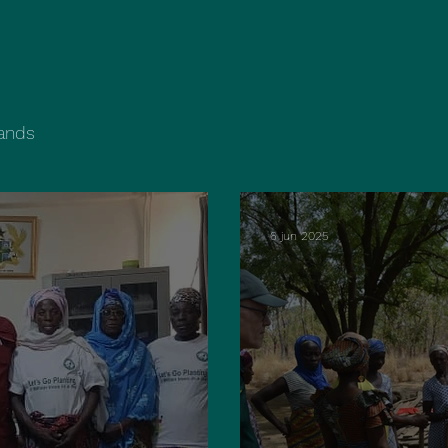
ands
6 jun 2025