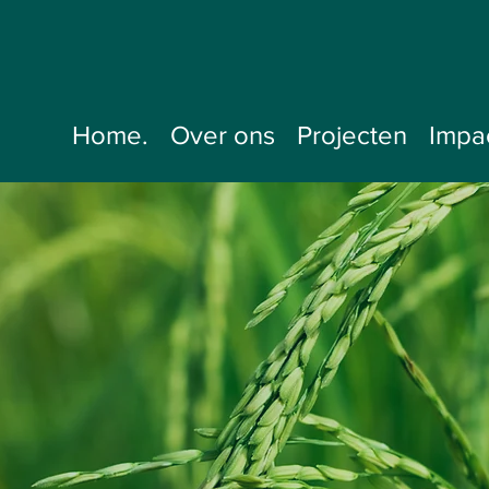
Home.
Over ons
Projecten
Impa