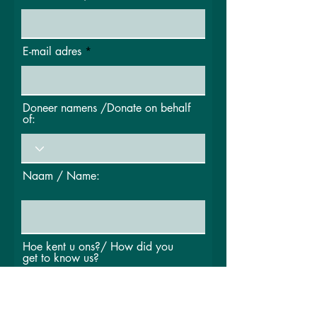
E-mail adres
Doneer namens /Donate on behalf
of:
Naam / Name:
Hoe kent u ons?/ How did you
get to know us?